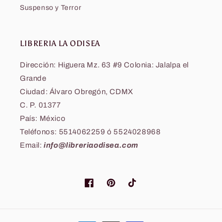
Suspenso y Terror
LIBRERIA LA ODISEA
Dirección: Higuera Mz. 63 #9 Colonia: Jalalpa el
Grande
Ciudad: Álvaro Obregón, CDMX
C. P. 01377
País: México
Teléfonos: 5514062259 ó 5524028968
Email:
info@libreriaodisea.com
Facebook
Pinterest
TikTok