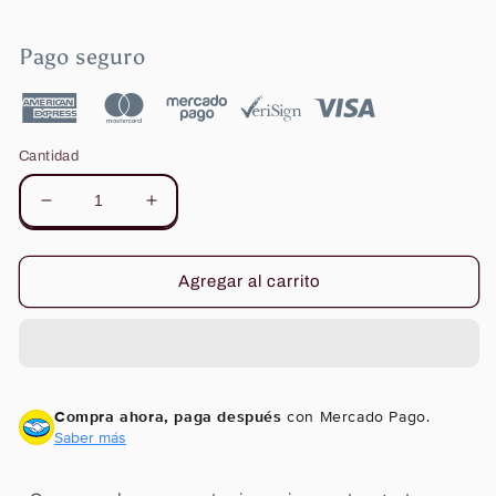
Pago seguro
Cantidad
Reducir
Aumentar
cantidad
cantidad
para
para
Por
Por
Agregar al carrito
qué
qué
los
los
ricos
ricos
se
se
vuelven
vuelven
Compra ahora, paga después
con Mercado Pago.
más
más
Saber más
ricos
ricos