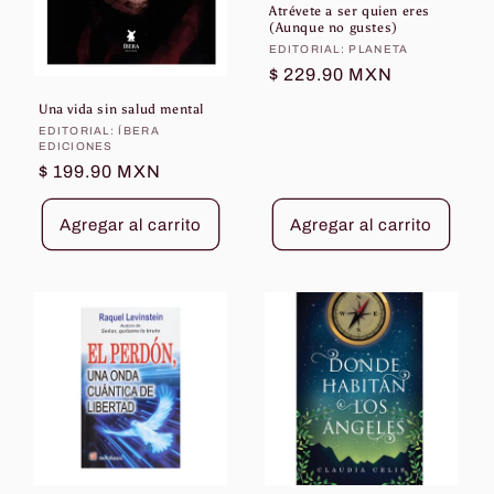
Atrévete a ser quien eres
(Aunque no gustes)
Proveedor:
EDITORIAL: PLANETA
Precio
$ 229.90 MXN
habitual
Una vida sin salud mental
Proveedor:
EDITORIAL: ÍBERA
EDICIONES
Precio
$ 199.90 MXN
habitual
Agregar al carrito
Agregar al carrito