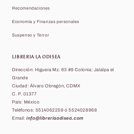
Recomendaciones
Economía y Finanzas personales
Suspenso y Terror
LIBRERIA LA ODISEA
Dirección: Higuera Mz. 63 #9 Colonia: Jalalpa el
Grande
Ciudad: Álvaro Obregón, CDMX
C. P. 01377
País: México
Teléfonos: 5514062259 ó 5524028968
Email:
info@libreriaodisea.com