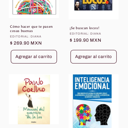
Cómo hacer que te pasen
¡Se buscan locos!
cosas buenas
Proveedor:
EDITORIAL: DIANA
Proveedor:
EDITORIAL: DIANA
Precio
$ 199.90 MXN
Precio
$ 269.90 MXN
habitual
habitual
Agregar al carrito
Agregar al carrito