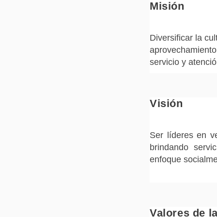
Misión
Diversificar la cu
aprovechamiento d
servicio y atenció
Visión
Ser líderes en ve
brindando servi
enfoque socialme
Valores de l