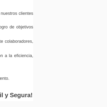
nuestros clientes
ogro de objetivos
e colaboradores,
n a la eficiencia,
ento.
l y Segura!