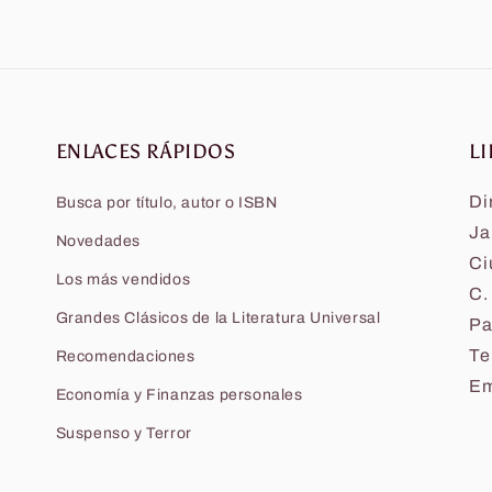
ENLACES RÁPIDOS
LI
Di
Busca por título, autor o ISBN
Ja
Novedades
Ci
Los más vendidos
C.
Grandes Clásicos de la Literatura Universal
Pa
Te
Recomendaciones
Em
Economía y Finanzas personales
Suspenso y Terror