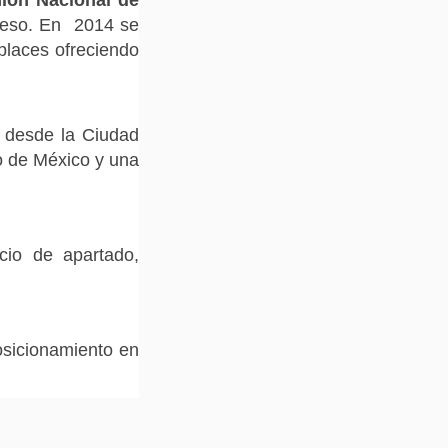
cceso. En 2014 se
tplaces ofreciendo
o desde la Ciudad
o de México y una
cio de apartado,
osicionamiento en