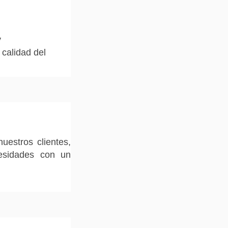
y
 calidad del
nuestros clientes,
cesidades con un