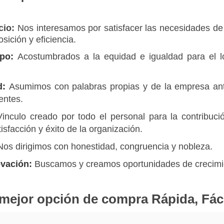
cio:
Nos interesamos por satisfacer las necesidades de 
osición y eficiencia.
po:
Acostumbrados a la equidad e igualdad para el l
d:
Asumimos con palabras propias y de la empresa ant
ientes.
Vinculo creado por todo el personal para la contribució
tisfacción y éxito de la organización.
Nos dirigimos con honestidad, congruencia y nobleza.
vación:
Buscamos y creamos oportunidades de crecimi
mejor opción de compra Rápida, Fáci