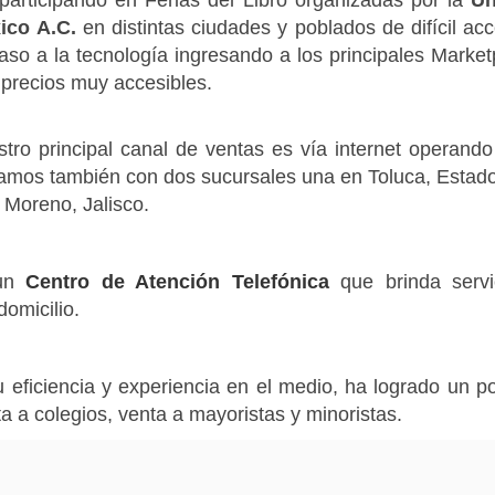
ico A.C.
en distintas ciudades y poblados de difícil a
paso a la tecnología ingresando a los principales Marke
a precios muy accesibles.
tro principal canal de ventas es vía internet operand
amos también con dos sucursales una en Toluca, Estad
Moreno, Jalisco.
un
Centro de Atención Telefónica
que brinda servi
domicilio.
 eficiencia y experiencia en el medio, ha logrado un p
recta a colegios, venta a mayoristas y minoristas.