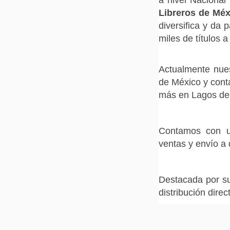
Libreros de Méx
diversifica y da 
miles de títulos 
Actualmente nues
de México y cont
más en Lagos de 
Contamos con 
ventas y envío a 
Destacada por su
distribución di